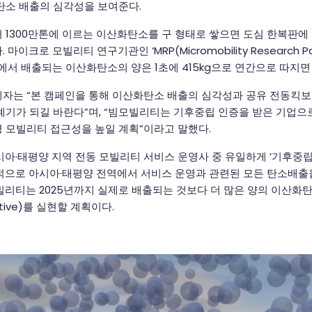
탄소 배출의 심각성을 보여준다.
 1300만톤에 이르는 이산화탄소를 구 형태로 쌓으면 도심 한복판에
이크로 모빌리티 연구기관인 ‘MRP(Micromobility Research Par
에서 배출되는 이산화탄소의 양은 1초에 415kg으로 연간으로 따지면 
는 “본 캠페인을 통해 이산화탄소 배출의 심각성과 공유 전동킥보
계기가 되길 바란다”며, “빔모빌리티는 기후중립 인증을 받은 기업으
 모빌리티 접근성을 높일 계획”이라고 말했다.
·태평양 지역 전동 모빌리티 서비스 운영사 중 유일하게 ‘기후중립(Clim
적으로 아시아·태평양 전역에서 서비스 운영과 관련된 모든 탄소배출
빌리티는 2025년까지 실제로 배출되는 것보다 더 많은 양의 이산화
tive)를 실현할 계획이다.