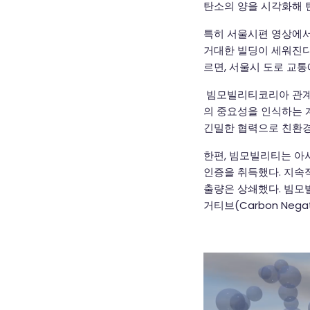
탄소의 양을 시각화해 
특히 서울시편 영상에서
거대한 빌딩이 세워진다. 마
르면, 서울시 도로 교통
빔모빌리티코리아 관계자
의 중요성을 인식하는 
긴밀한 협력으로 친환경
한편, 빔모빌리티는 아시아
인증을 취득했다. 지속
출량은 상쇄했다. 빔모
거티브(Carbon Nega