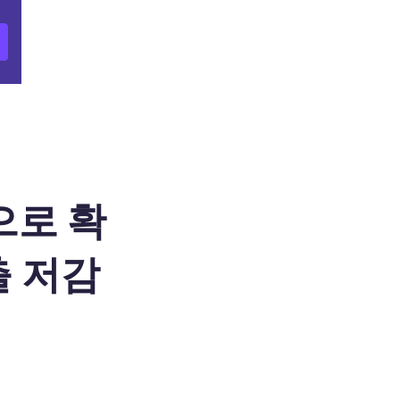
으로 확
출 저감