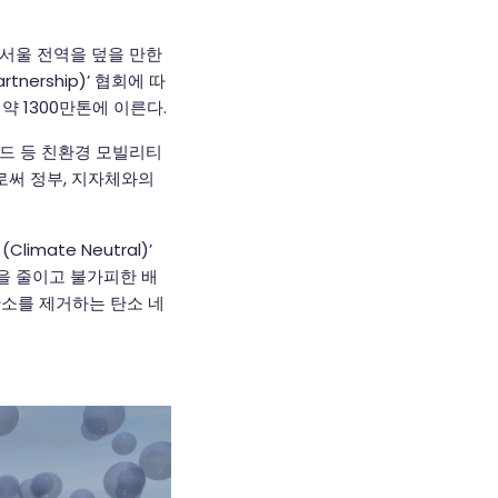
 서울 전역을 덮을 만한
tnership)’ 협회에 따
약 1300만톤에 이른다.
드 등 친환경 모빌리티
로써 정부, 지자체와의
ate Neutral)’
을 줄이고 불가피한 배
탄소를 제거하는 탄소 네