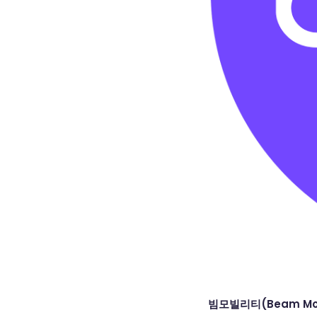
빔모빌리티(Beam Mob