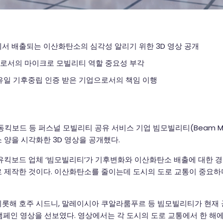
서 배출되는 이산화탄소의 심각성 알리기 위한 3D 영상 공개
로서의 마이크로 모빌리티 역할 중요성 부각
유일 기후중립 인증 받은 기업으로서의 책임 이행
동킥보드 등 퍼스널 모빌리티 공유 서비스 기업 빔모빌리티(Beam Mob
 양을 시각화한 3D 영상을 공개했다.
유킥보드 업체 ‘빔모빌리티’가 기후변화와 이산화탄소 배출에 대한 경
 제작한 것이다. 이산화탄소를 줄이는데 도시의 도로 교통이 중요하
롯해 호주 시드니, 말레이시아 쿠알라룸푸르 등 빔모빌리티가 현재
 캠페인 영상을 선보였다. 영상에서는 각 도시의 도로 교통에서 한 해