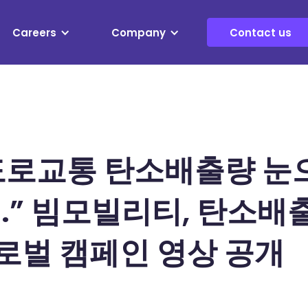
Careers
Company
Contact us
도로교통 탄소배출량 눈
..” 빔모빌리티, 탄소배
로벌 캠페인 영상 공개