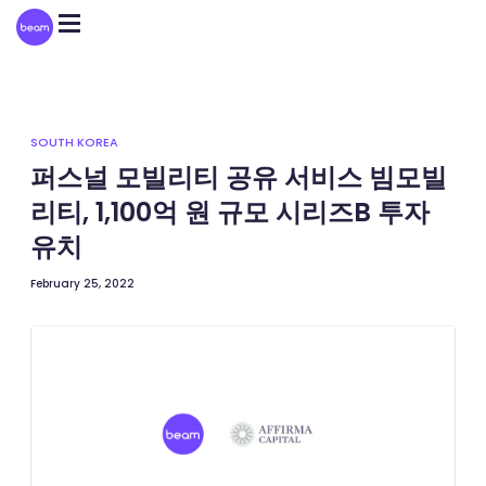
Please
note:
This
website
includes
an
accessibility
system.
SOUTH KOREA
퍼스널 모빌리티 공유 서비스 빔모빌
리티, 1,100억 원 규모 시리즈B 투자
유치
February 25, 2022