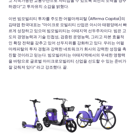
고 지속가능한 교통수단으로 자리잡을 수 있도록 최선의 노력을 경주
하겠다”고 투자유치 소감을 밝혔다.
이번 빔모빌리티 투자를 주도한 어펄마캐피탈 (Affirma Capital)의
김태엽 한국대표는 “마이크로 모빌리티 산업은 아시아 태평양에서 빠
르게 성장하고 있으며 빔모빌리티는 아태지역 선두주자이다. 빔은 고
도의 경영능력과 기술 민첩성, 검증된 운영능력, 그리고 자본 효율적
인 확장 전략을 갖추고 있어 선두지위를 강화하고 있다. 우리는 어펄
마캐피탈의 투자 경험과 강력한 네트워크가 회사의 강력한 성장을 촉
진할 것이라고 믿는다. 빔모빌리티는 아태지역에서의 우세한 영향력
을 바탕으로 글로벌 마이크로모빌리티 산업을 선도할 수 있는 준비가
잘 갖춰져 있다” 라고 강조했다. 끝.