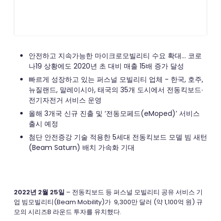
안전하고 지속가능한 마이크로모빌리티 수요 확대… 코로
나19 상황에도 2020년 초 대비 매출 15배 증가 달성
빠르게 성장하고 있는 퍼스널 모빌리티 업체 - 한국, 호주,
뉴질랜드, 말레이시아, 태국의 35개 도시에서 전동킥보드∙
전기자전거 서비스 운영
올해 3개국 신규 진출 및 ‘전동모페드(eMoped)’ 서비스
출시 예정
첨단 안전증강 기술 적용한 5세대 전동킥보드 모델 빔 새턴
(Beam Saturn) 배치 가속화 기대
2022년 2월 25일
– 전동킥보드 등 퍼스널 모빌리티 공유 서비스 기
업 빔모빌리티(Beam Mobility)가 9,300만 달러 (약 1,100억 원) 규
모의 시리즈B 라운드 투자를 유치했다.