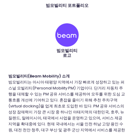
빔모빌리티 포트폴리오
빔모빌리티
로고
빔모빌리티(Beam Mobility) 소개
빔모빌리티는 아시아·태평양 지역에서 가장 빠르게 성장하고 있는 퍼
스널 모빌리티(Personal Mobility·PM) 기업이다. 단거리 자동차 주
행을 대체할 수 있는 PM 공유 서비스를 제공하여 모두를 위한 도심 교
통흐름 개선에 기여하고 있다. 혼잡을 줄이기 위해 추천 주차구역
(virtual docking)을 업계 최초로 도입한 바 있다. PM 공유 서비스의
성장 잠재력이 가장 큰 시장 중 하나인 아태지역의 대한민국, 호주, 뉴
질랜드, 말레이시아, 태국에서 사업을 운영하고 있으며, 서비스 제공
지역을 확대중에 있다. 현재 국내에서는 서울·인천·하남·고양·용인·수
원, 대전·천안·청주, 대구·부산 및 광주·군산 지역에서 서비스를 제공한