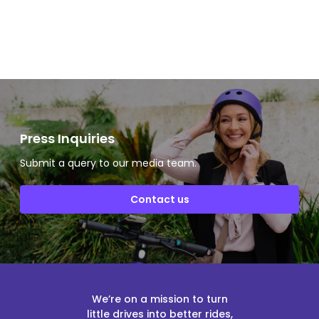
Slide 2 of 2.
Press Inquiries
Submit a query to our media team.
Contact us
We’re on a mission to turn
little drives into better rides,