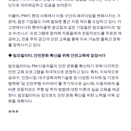
단으로 자리매김하고 있음을 보여준다
더불어, PM이 현대 사회에서 이동 수단의 패러다임을 변화시키는 가
운데, 젊은 기업들도 이에 발맞춘 통근 지원 제도를 도입하고 있다. 카
고컨테이너와 롯데아울렛 광교점과 같은 기업들은 빔모빌리티의 ‘빔
포 비즈니스’ 프로그램에 참여해 직원들에게 전동킥보드를 무료로 제
공하고, 전용 주차 공간과 안전 교육을 통해 지속 가능한 출퇴근 문화
를 정착시키고 있다.
◆ 빔모빌리티, 안전문화 확산을 위해 안전교육에 앞장서다
빔모빌리티는 PM 이용자들의 안전 문화를 확산하기 위해 다각적인
안전 교육 프로그램을 적극적으로 운영하고 있다. 특히, 지속적으로
송파구, 인천시청, 대구경북과학기술원 등 다양한 지자체 및 기관과
협력해 '빔 안전주행 아카데미'를 주기적으로 실시해, 이용자에게 올
바른 전동킥보드 주행 및 주차 방법에 대한 이론과 실습 교육을 제공
한다. 빔모빌리티는 앞으로도 안전 문화 확산을 위한 노력을 더욱 강
화할 계획이다.
###