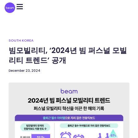
Please
note:
This
website
includes
an
accessibility
system.
SOUTH KOREA
빔모빌리티, ‘2024년 빔 퍼스널 모빌
리티 트렌드’ 공개
December 23, 2024