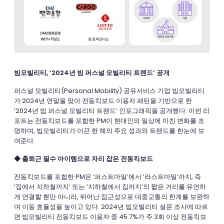
빔모빌리티, ‘2024년 빔 퍼스널 모빌리티 트렌드’ 공개
퍼스널 모빌리티(Personal Mobility) 공유서비스 기업 빔모빌리티
가 2024년 연말을 맞아 전동킥보드 이용자 패턴을 기반으로 한
‘2024년 빔 퍼스널 모빌리티 트렌드’ 인포그래픽을 공개했다. 이번 리
포트는 전동킥보드를 포함한 PM이 현대인의 일상에 미친 변화를 조
명하며, 빔모빌리티가 이끈 한 해의 주요 성과와 트렌드를 한눈에 보
여준다.
◆ 출퇴근 필수 아이템으로 자리 잡은 전동킥보드
전동킥보드를 포함한 PM은 ‘퍼스트마일’에서 ‘라스트마일’까지, 즉
‘집에서 지하철까지’ 또는 ‘지하철에서 집까지’의 짧은 거리를 유연하
게 연결할 뿐만 아니라, 뛰어난 접근성으로 대중교통의 한계를 보완하
며 이동 효율성을 높이고 있다. 2024년 빔모빌리티 설문 조사에 따르
면 빔모빌리티 전동킥보드 이용자 중 45.7%가 주 3회 이상 전동킥보