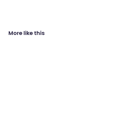
More like this
 나