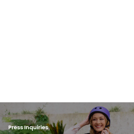
Slide 2 of 2.
Press Inquiries