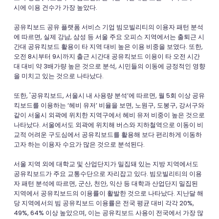
시에 이용 건수가 가장 높았다.
공유킥보드 공유 플랫폼 서비스 기업 빔모빌리티의 이용자 패턴 분석
에 따르면, 실제 강남, 삼성 등 서울 주요 오피스 지역에서는 출퇴근 시
간대 공유킥보드 활용이 타 지역 대비 높은 이용 비중을 보였다. 또한,
오전 8시부터 9시까지 출근 시간대 공유킥보드 이용이 타 오전 시간
대 대비 약 3배가량 높은 것으로 분석, 시민들의 이동에 긍정적인 영향
을 미치고 있는 것으로 나타났다.
또한, '공유킥보드, 서울시 내 사용량 분석’에 따르면, 월 5회 이상 공유
킥보드를 이용하는 ‘헤비 유저’ 비율을 보면, 노원구, 도봉구, 강서구와
같이 서울시 외곽에 위치한 지역구에서 헤비 유저 비중이 높은 것으로
나타났다. 서울에서도 외곽에 위치해 버스와 지하철역으로 이동이 비
교적 어려운 구도심에서 공유킥보드를 활용해 보다 편리하게 이동하
고자 하는 이용자 수요가 많은 것으로 분석된다.
서울 지역 외에 대학교 및 산업단지가 밀집돼 있는 지방 지역에서도
공유킥보드가 주요 교통수단으로 자리잡고 있다. 빔모빌리티의 이용
자 패턴 분석에 따르면, 군산, 천안, 익산 등 대학과 산업단지 밀집된
지역에서 공유킥보드의 이용률이 활발한 것으로 나타났다. 지난달 해
당 지역에서의 빔 공유킥보드 이용률은 전국 평균 대비 각각 20%,
49%, 64% 이상 높았으며, 이는 공유킥보드 사용이 전국에서 가장 많