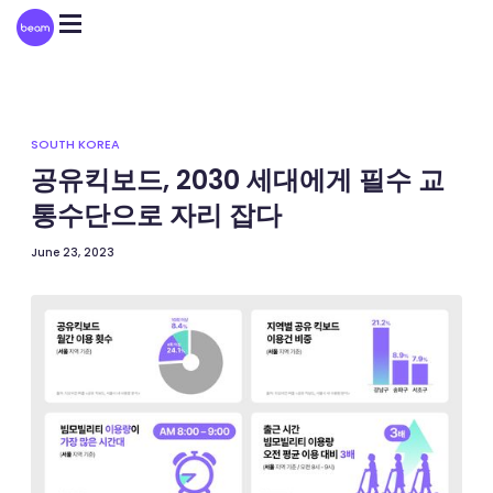
Please
note:
This
website
includes
an
accessibility
system.
SOUTH KOREA
공유킥보드, 2030 세대에게 필수 교
통수단으로 자리 잡다
June 23, 2023