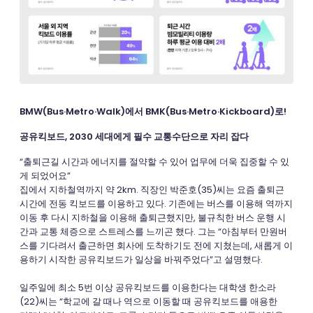
BMW(Bus·Metro·Walk)에서 BMK(Bus·Metro·Kickboard)로!
공유킥보드, 2030 세대에게 필수 교통수단으로 자리 잡다
“출퇴근길 시간과 에너지를 절약할 수 있어 업무에 더욱 집중할 수 있
게 되었어요”
집에서 지하철역까지 약 2km. 직장인 박준호(35)씨는 요즘 출퇴근
시간에 전동 킥보드를 이용하고 있다. 기존에는 버스를 이용해 역까지
이동 후 다시 지하철을 이용해 출퇴근했지만, 불규칙한 버스 운행 시
간과 교통 체증으로 스트레스를 느끼곤 했다. 그는 “아침부터 만원버
스를 기다려서 출근하면 회사에 도착하기도 전에 지쳤는데, 새롭게 이
용하기 시작한 공유킥보드가 일상을 바꿔주었다”고 설명했다.
일주일에 최소 5번 이상 공유킥보드를 이용한다는 대학생 한소라
(22)씨는 “학교에 갈 때나 역으로 이동할 때 공유킥보드를 애용한