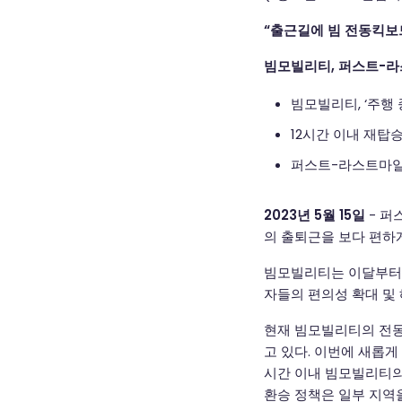
“출근길에 빔 전동킥보드
빔모빌리티, 퍼스트-라스
빔모빌리티, ‘주행 
12시간 이내 재탑승
퍼스트-라스트마일
2023년 5월 15일
- 퍼
의 출퇴근을 보다 편하
빔모빌리티는 이달부터 ‘
자들의 편의성 확대 및
현재 빔모빌리티의 전동킥
고 있다. 이번에 새롭게 
시간 이내 빔모빌리티의
환승 정책은 일부 지역을