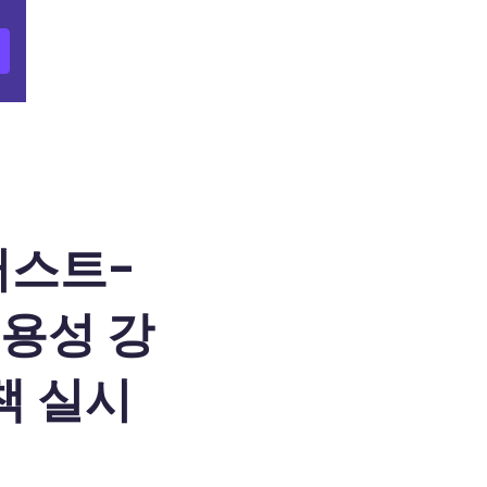
퍼스트-
용성 강
정책 실시