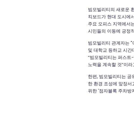
빔모빌리티의 새로운 환
킥보드가 현대 도시에서 
주요 오피스 지역에서는
시민들의 이동에 긍정적
빔모빌리티 관계자는 "
및 대학교 등하교 시간
“빔모빌리티는 퍼스트
노력을 계속할 것”이라
한편, 빔모빌리티는 공
한 환경 조성에 앞장서
위한 '점자블록 주차방지