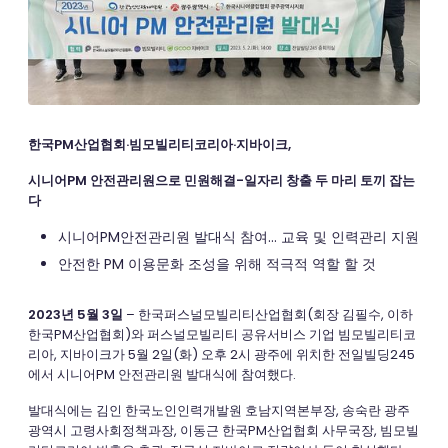
한국PM산업협회·빔모빌리티코리아·지바이크,
시니어PM 안전관리원으로 민원해결-일자리 창출 두 마리 토끼 잡는
다
시니어PM안전관리원 발대식 참여… 교육 및 인력관리 지원
안전한 PM 이용문화 조성을 위해 적극적 역할 할 것
2023년 5월 3일
– 한국퍼스널모빌리티산업협회(회장 김필수, 이하
한국PM산업협회)와 퍼스널모빌리티 공유서비스 기업 빔모빌리티코
리아, 지바이크가 5월 2일(화) 오후 2시 광주에 위치한 전일빌딩245
에서 시니어PM 안전관리원 발대식에 참여했다.
발대식에는 김인 한국노인인력개발원 호남지역본부장, 송숙란 광주
광역시 고령사회정책과장, 이동근 한국PM산업협회 사무국장, 빔모빌